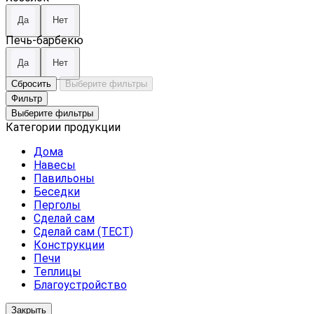
Да
Нет
Печь-барбекю
Да
Нет
Сбросить
Выберите фильтры
Фильтр
Выберите фильтры
Категории продукции
Дома
Навесы
Павильоны
Беседки
Перголы
Сделай сам
Сделай сам (ТЕСТ)
Конструкции
Печи
Теплицы
Благоустройство
Закрыть