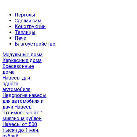
Перголы
Сделай сам
Конструкции
Теплицы
Печи
Благоустройство
Модульные дома
Каркасные дома
Всесезонные
дома
Навесы для
одного
автомобиля
Недорогие навесы
для автомобиля и
дачи
Навесы
стоимостью от 1
миллиона рублей
Навесы от 500
тысяч до 1 млн.
рублей