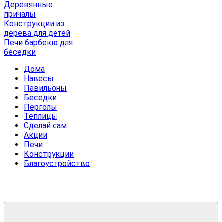
Деревянные
причалы
Конструкции из
дерева для детей
Печи барбекю для
беседки
Дома
Навесы
Павильоны
Беседки
Перголы
Теплицы
Сделай сам
Акции
Печи
Конструкции
Благоустройство