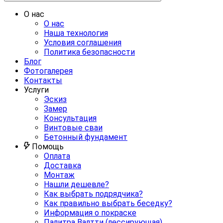
О нас
О нас
Наша технология
Условия соглашения
Политика безопасности
Блог
Фотогалерея
Контакты
Услуги
Эскиз
Замер
Консультация
Винтовые сваи
Бетонный фундамент
Помощь
Оплата
Доставка
Монтаж
Нашли дешевле?
Как выбрать подрядчика?
Как правильно выбрать беседку?
Информация о покраске
Палитра Валтти (лессирующая)