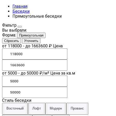
Главная
Беседки
Прямоугольные беседки
Фильтр
Вы выбрали:
Форма:
Прямоугольная
Сбросить
Уточнить
от 118000
-
до 1663600
₽
Цена
от 5000
-
до 50000
₽/м²
Цена за кв.м
Стиль беседки
Восточный
Лофт
Модерн
Прованс