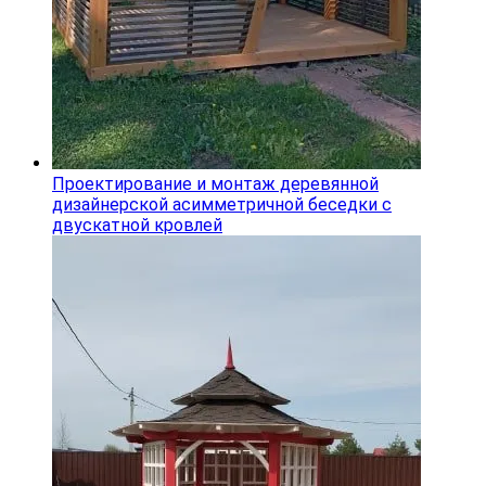
Проектирование и монтаж деревянной
дизайнерской асимметричной беседки с
двускатной кровлей