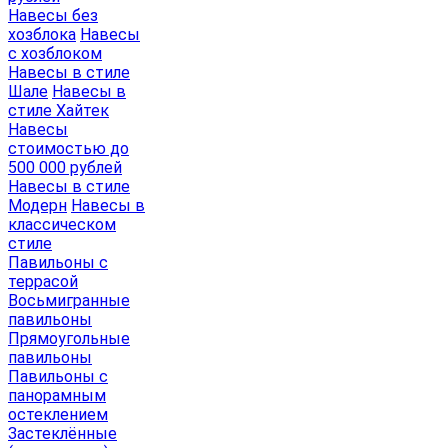
Навесы без
хозблока
Навесы
с хозблоком
Навесы в стиле
Шале
Навесы в
стиле Хайтек
Навесы
стоимостью до
500 000 рублей
Навесы в стиле
Модерн
Навесы в
классическом
стиле
Павильоны с
террасой
Восьмигранные
павильоны
Прямоугольные
павильоны
Павильоны с
панорамным
остеклением
Застеклённые