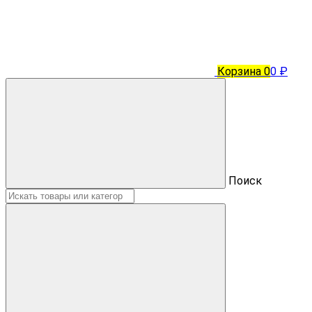
Корзина
0
0 ₽
Поиск