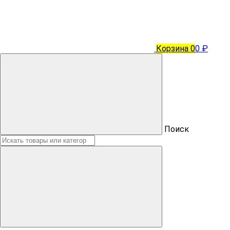
Корзина
0
0 ₽
Поиск