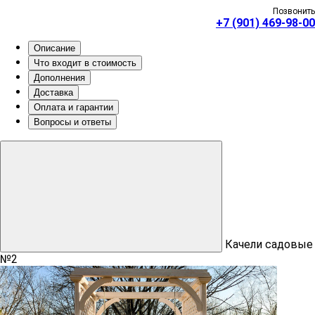
Позвонить
+7 (901) 469-98-00
Описание
Что входит в стоимость
Дополнения
Доставка
Оплата и гарантии
Вопросы и ответы
Качели садовые
№2