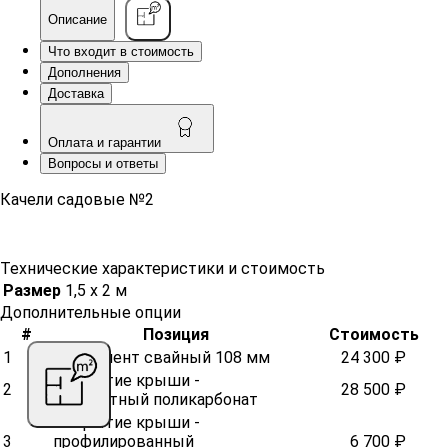
Описание
Что входит в стоимость
Дополнения
Доставка
Оплата и гарантии
Вопросы и ответы
Качели садовые №2
Технические характеристики и стоимость
Размер
1,5 х 2 м
Дополнительные опции
#
Позиция
Стоимость
1
Фундамент свайный 108 мм
24 300 ₽
Покрытие крыши -
2
28 500 ₽
монолитный поликарбонат
Покрытие крыши -
3
профилированный
6 700 ₽