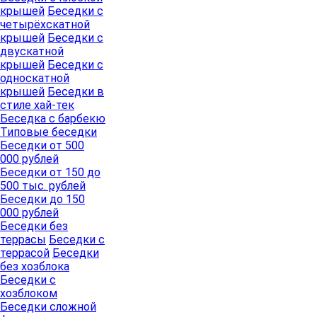
крышей
Беседки с
четырёхскатной
крышей
Беседки с
двускатной
крышей
Беседки с
односкатной
крышей
Беседки в
стиле хай-тек
Беседка с барбекю
Типовые беседки
Беседки от 500
000 рублей
Беседки от 150 до
500 тыс. рублей
Беседки до 150
000 рублей
Беседки без
террасы
Беседки с
террасой
Беседки
без хозблока
Беседки с
хозблоком
Беседки сложной