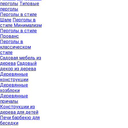
перголы
Типовые
перголы
Перголы в стиле
Шале
Перголы в
стиле Минимализм
Перголы в стиле
Прованс
Перголы в
классическом
стиле
Садовая мебель из
дерева
Садовый
декор из дерева
Деревянные
конструкции
Деревянные
хозблоки
Деревянные
причалы
Конструкции из
дерева для детей
Печи барбекю для
беседки