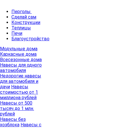
Перголы
Сделай сам
Конструкции
Теплицы
Печи
Благоустройство
Модульные дома
Каркасные дома
Всесезонные дома
Навесы для одного
автомобиля
Недорогие навесы
для автомобиля и
дачи
Навесы
стоимостью от 1
миллиона рублей
Навесы от 500
тысяч до 1 млн.
рублей
Навесы без
хозблока
Навесы с