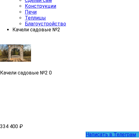
Сделай сам
Конструкции
Печи
Теплицы
Благоустройство
Качели садовые №2
Качели садовые №2
0
334 400 ₽
Написать в Телеграм