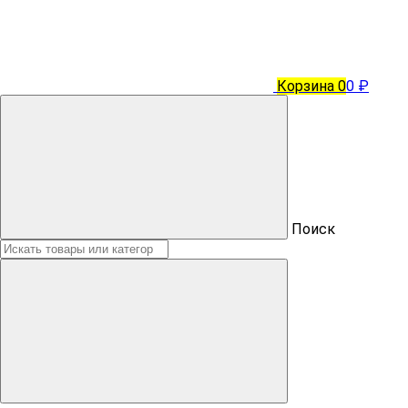
Корзина
0
0 ₽
Поиск