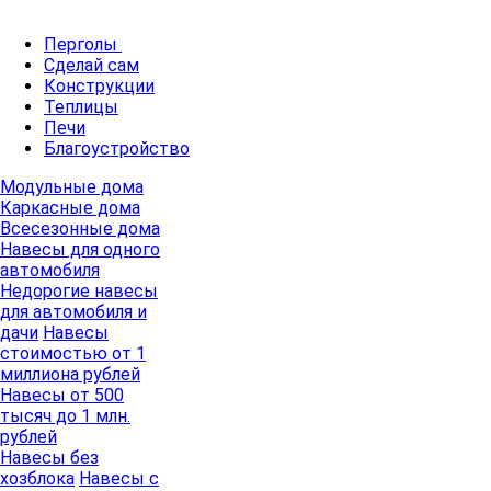
Перголы
Сделай сам
Конструкции
Теплицы
Печи
Благоустройство
Модульные дома
Каркасные дома
Всесезонные дома
Навесы для одного
автомобиля
Недорогие навесы
для автомобиля и
дачи
Навесы
стоимостью от 1
миллиона рублей
Навесы от 500
тысяч до 1 млн.
рублей
Навесы без
хозблока
Навесы с