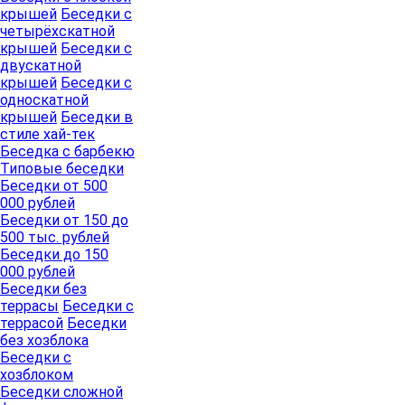
крышей
Беседки с
четырёхскатной
крышей
Беседки с
двускатной
крышей
Беседки с
односкатной
крышей
Беседки в
стиле хай-тек
Беседка с барбекю
Типовые беседки
Беседки от 500
000 рублей
Беседки от 150 до
500 тыс. рублей
Беседки до 150
000 рублей
Беседки без
террасы
Беседки с
террасой
Беседки
без хозблока
Беседки с
хозблоком
Беседки сложной