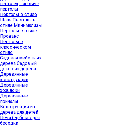
перголы
Типовые
перголы
Перголы в стиле
Шале
Перголы в
стиле Минимализм
Перголы в стиле
Прованс
Перголы в
классическом
стиле
Садовая мебель из
дерева
Садовый
декор из дерева
Деревянные
конструкции
Деревянные
хозблоки
Деревянные
причалы
Конструкции из
дерева для детей
Печи барбекю для
беседки