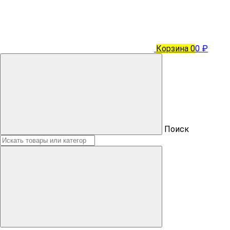
Корзина
0
0 ₽
Поиск