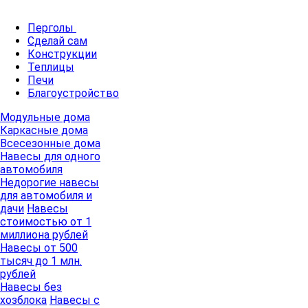
Перголы
Сделай сам
Конструкции
Теплицы
Печи
Благоустройство
Модульные дома
Каркасные дома
Всесезонные дома
Навесы для одного
автомобиля
Недорогие навесы
для автомобиля и
дачи
Навесы
стоимостью от 1
миллиона рублей
Навесы от 500
тысяч до 1 млн.
рублей
Навесы без
хозблока
Навесы с