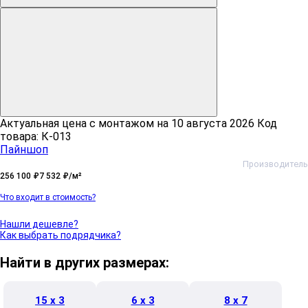
Актуальная цена c монтажом на
10 августа 2026
Код
товара: К-013
Пайншоп
Производитель
256 100 ₽
7 532 ₽/м²
Что входит в стоимость?
Нашли дешевле?
Как выбрать подрядчика?
Найти в других размерах:
15 x 3
6 x 3
8 x 7