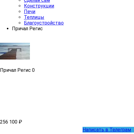
Сделай сам
Конструкции
Печи
Теплицы
Благоустройство
Причал Регис
Причал Регис
0
256 100 ₽
Написать в Телеграм