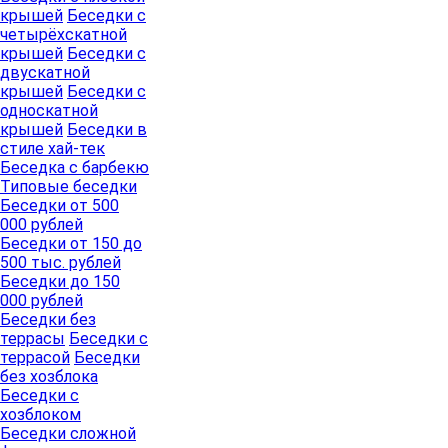
крышей
Беседки с
четырёхскатной
крышей
Беседки с
двускатной
крышей
Беседки с
односкатной
крышей
Беседки в
стиле хай-тек
Беседка с барбекю
Типовые беседки
Беседки от 500
000 рублей
Беседки от 150 до
500 тыс. рублей
Беседки до 150
000 рублей
Беседки без
террасы
Беседки с
террасой
Беседки
без хозблока
Беседки с
хозблоком
Беседки сложной