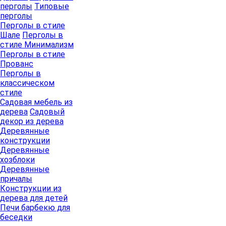
перголы
Типовые
перголы
Перголы в стиле
Шале
Перголы в
стиле Минимализм
Перголы в стиле
Прованс
Перголы в
классическом
стиле
Садовая мебель из
дерева
Садовый
декор из дерева
Деревянные
конструкции
Деревянные
хозблоки
Деревянные
причалы
Конструкции из
дерева для детей
Печи барбекю для
беседки