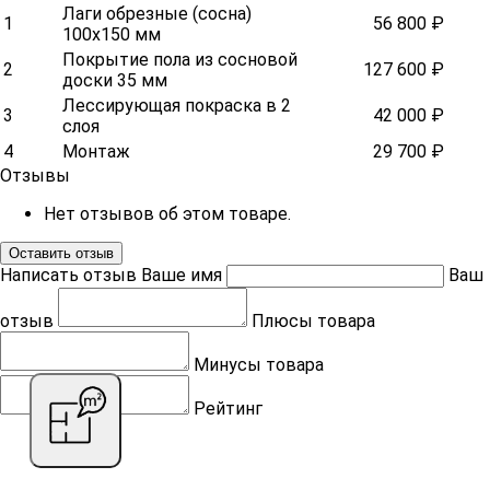
Лаги обрезные (сосна)
1
56 800 ₽
100х150 мм
Покрытие пола из сосновой
2
127 600 ₽
доски 35 мм
Лессирующая покраска в 2
3
42 000 ₽
слоя
4
Монтаж
29 700 ₽
Отзывы
Нет отзывов об этом товаре.
Оставить отзыв
Написать отзыв
Ваше имя
Ваш
отзыв
Плюсы товара
Минусы товара
Рейтинг