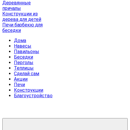
Деревянные
причалы
Конструкции из
дерева для детей
Печи барбекю для
беседки
Дома
Навесы
Павильоны
Беседки
Перголы
Теплицы
Сделай сам
Акции
Печи
Конструкции
Благоустройство