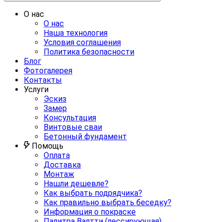
О нас
О нас
Наша технология
Условия соглашения
Политика безопасности
Блог
Фотогалерея
Контакты
Услуги
Эскиз
Замер
Консультация
Винтовые сваи
Бетонный фундамент
Помощь
Оплата
Доставка
Монтаж
Нашли дешевле?
Как выбрать подрядчика?
Как правильно выбрать беседку?
Информация о покраске
Палитра Валтти (лессирующая)