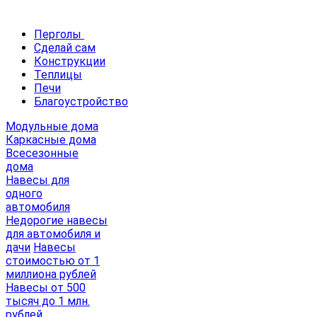
Перголы
Сделай сам
Конструкции
Теплицы
Печи
Благоустройство
Модульные дома
Каркасные дома
Всесезонные
дома
Навесы для
одного
автомобиля
Недорогие навесы
для автомобиля и
дачи
Навесы
стоимостью от 1
миллиона рублей
Навесы от 500
тысяч до 1 млн.
рублей