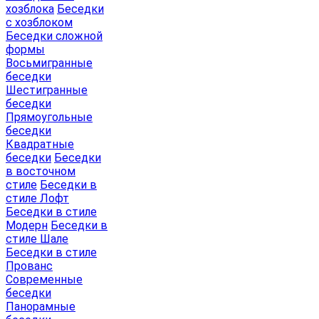
хозблока
Беседки
с хозблоком
Беседки сложной
формы
Восьмигранные
беседки
Шестигранные
беседки
Прямоугольные
беседки
Квадратные
беседки
Беседки
в восточном
стиле
Беседки в
стиле Лофт
Беседки в стиле
Модерн
Беседки в
стиле Шале
Беседки в стиле
Прованс
Современные
беседки
Панорамные