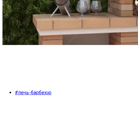
#печь-барбекю