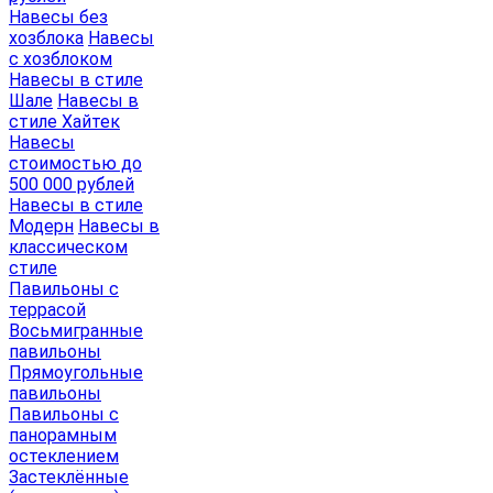
Навесы без
хозблока
Навесы
с хозблоком
Навесы в стиле
Шале
Навесы в
стиле Хайтек
Навесы
стоимостью до
500 000 рублей
Навесы в стиле
Модерн
Навесы в
классическом
стиле
Павильоны с
террасой
Восьмигранные
павильоны
Прямоугольные
павильоны
Павильоны с
панорамным
остеклением
Застеклённые