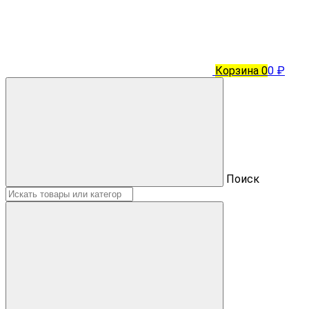
Корзина
0
0 ₽
Поиск