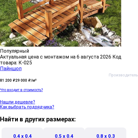
Популярный
Актуальная цена c монтажом на
6 августа 2026
Код
товара: К-025
Пайншоп
Производитель
81 200 ₽
29 000 ₽/м²
Что входит в стоимость?
Нашли дешевле?
Как выбрать подрядчика?
Найти в других размерах:
0.4 x 0.4
0.5 x 0.4
0.8 x 0.3