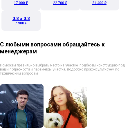
17 000 ₽
22 700 ₽
21 400 ₽
0.8 x 0.3
7 900 ₽
С любыми вопросами обращайтесь к
менеджерам
Поможем правильно выбрать место на участке, подберем конструкцию под
ваши потребности и параметры участка, подробно проконсультируем по
техническим вопросам