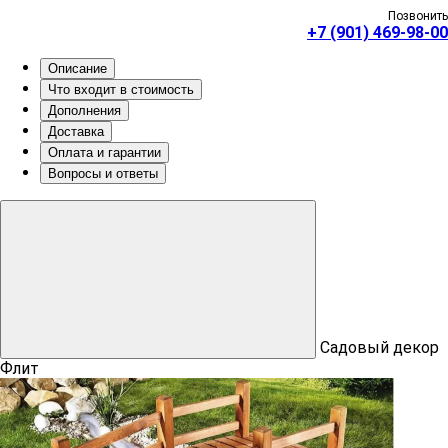
Позвонить
+7 (901) 469-98-00
Описание
Что входит в стоимость
Дополнения
Доставка
Оплата и гарантии
Вопросы и ответы
Садовый декор
Флит