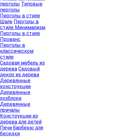
перголы
Типовые
перголы
Перголы в стиле
Шале
Перголы в
стиле Минимализм
Перголы в стиле
Прованс
Перголы в
классическом
стиле
Садовая мебель из
дерева
Садовый
декор из дерева
Деревянные
конструкции
Деревянные
хозблоки
Деревянные
причалы
Конструкции из
дерева для детей
Печи барбекю для
беседки