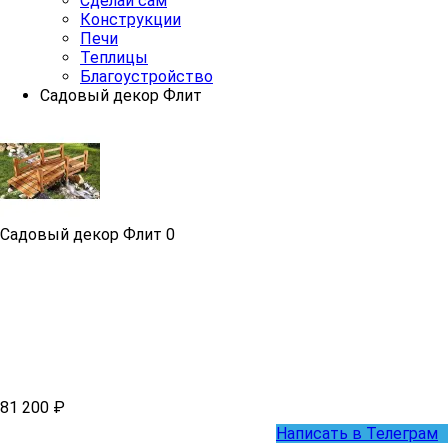
Сделай сам
Конструкции
Печи
Теплицы
Благоустройство
Садовый декор Флит
Садовый декор Флит
0
81 200 ₽
Написать в Телеграм