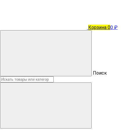
Корзина
0
0 ₽
Поиск