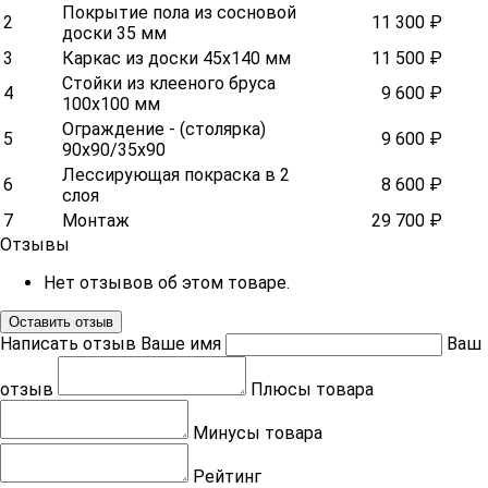
Покрытие пола из сосновой
2
11 300 ₽
доски 35 мм
3
Каркас из доски 45х140 мм
11 500 ₽
Стойки из клееного бруса
4
9 600 ₽
100х100 мм
Ограждение - (столярка)
5
9 600 ₽
90х90/35х90
Лессирующая покраска в 2
6
8 600 ₽
слоя
7
Монтаж
29 700 ₽
Отзывы
Нет отзывов об этом товаре.
Оставить отзыв
Написать отзыв
Ваше имя
Ваш
отзыв
Плюсы товара
Минусы товара
Рейтинг