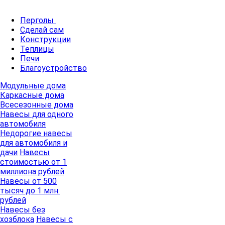
Перголы
Сделай сам
Конструкции
Теплицы
Печи
Благоустройство
Модульные дома
Каркасные дома
Всесезонные дома
Навесы для одного
автомобиля
Недорогие навесы
для автомобиля и
дачи
Навесы
стоимостью от 1
миллиона рублей
Навесы от 500
тысяч до 1 млн.
рублей
Навесы без
хозблока
Навесы с