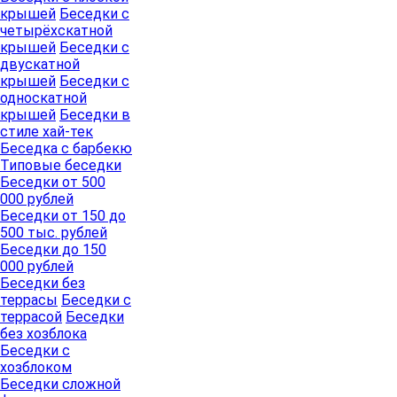
крышей
Беседки с
четырёхскатной
крышей
Беседки с
двускатной
крышей
Беседки с
односкатной
крышей
Беседки в
стиле хай-тек
Беседка с барбекю
Типовые беседки
Беседки от 500
000 рублей
Беседки от 150 до
500 тыс. рублей
Беседки до 150
000 рублей
Беседки без
террасы
Беседки с
террасой
Беседки
без хозблока
Беседки с
хозблоком
Беседки сложной