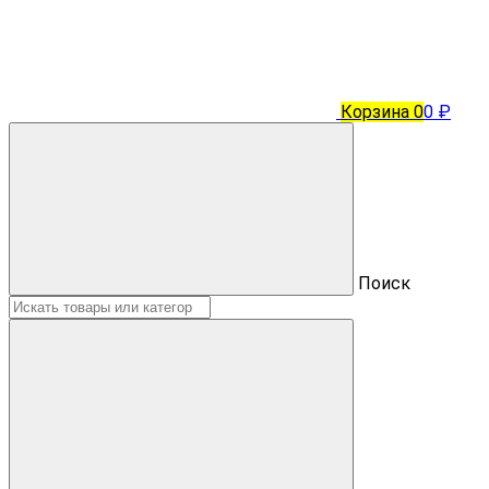
Корзина
0
0 ₽
Поиск