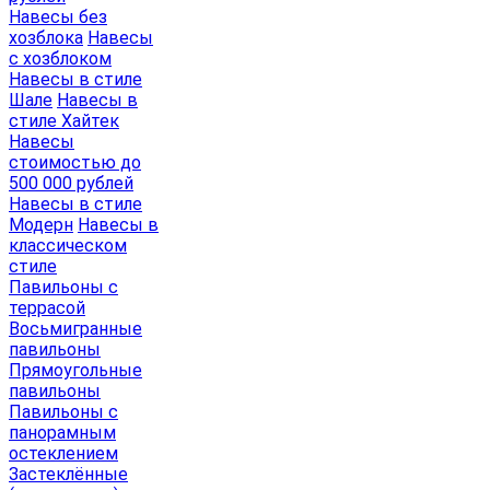
Навесы без
хозблока
Навесы
с хозблоком
Навесы в стиле
Шале
Навесы в
стиле Хайтек
Навесы
стоимостью до
500 000 рублей
Навесы в стиле
Модерн
Навесы в
классическом
стиле
Павильоны с
террасой
Восьмигранные
павильоны
Прямоугольные
павильоны
Павильоны с
панорамным
остеклением
Застеклённые