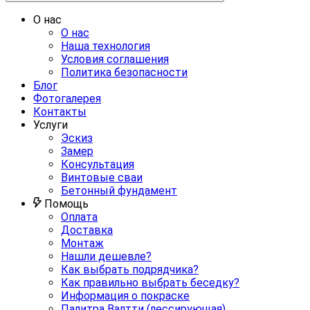
О нас
О нас
Наша технология
Условия соглашения
Политика безопасности
Блог
Фотогалерея
Контакты
Услуги
Эскиз
Замер
Консультация
Винтовые сваи
Бетонный фундамент
Помощь
Оплата
Доставка
Монтаж
Нашли дешевле?
Как выбрать подрядчика?
Как правильно выбрать беседку?
Информация о покраске
Палитра Валтти (лессирующая)