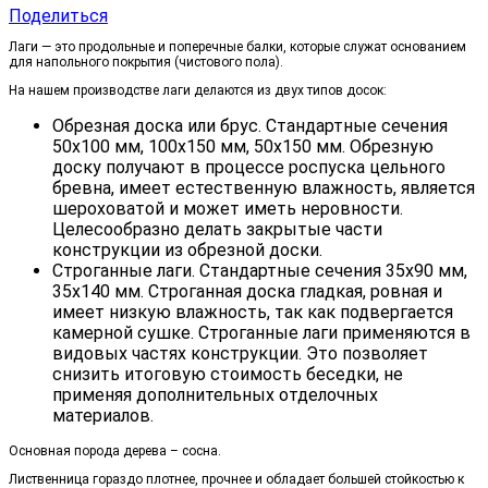
Поделиться
Лаги — это продольные и поперечные балки, которые служат основанием
для напольного покрытия (чистового пола).
На нашем производстве лаги делаются из двух типов досок:
Обрезная доска или брус. Стандартные сечения
50х100 мм, 100х150 мм, 50х150 мм. Обрезную
доску получают в процессе роспуска цельного
бревна, имеет естественную влажность, является
шероховатой и может иметь неровности.
Целесообразно делать закрытые части
конструкции из обрезной доски.
Строганные лаги. Стандартные сечения 35х90 мм,
35х140 мм. Строганная доска гладкая, ровная и
имеет низкую влажность, так как подвергается
камерной сушке. Строганные лаги применяются в
видовых частях конструкции. Это позволяет
снизить итоговую стоимость беседки, не
применяя дополнительных отделочных
материалов.
Основная порода дерева – сосна.
Лиственница гораздо плотнее, прочнее и обладает большей стойкостью к