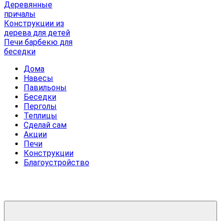
Деревянные
причалы
Конструкции из
дерева для детей
Печи барбекю для
беседки
Дома
Навесы
Павильоны
Беседки
Перголы
Теплицы
Сделай сам
Акции
Печи
Конструкции
Благоустройство