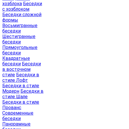
хозблока
Беседки
с хозблоком
Беседки сложной
формы
Восьмигранные
беседки
Шестигранные
беседки
Прямоугольные
беседки
Квадратные
беседки
Беседки
в восточном
стиле
Беседки в
стиле Лофт
Беседки в стиле
Модерн
Беседки в
стиле Шале
Беседки в стиле
Прованс
Современные
беседки
Панорамные