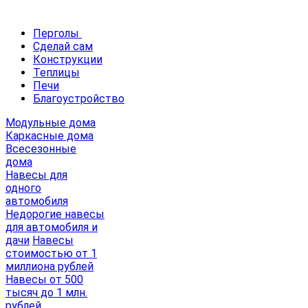
Перголы
Сделай сам
Конструкции
Теплицы
Печи
Благоустройство
Модульные дома
Каркасные дома
Всесезонные
дома
Навесы для
одного
автомобиля
Недорогие навесы
для автомобиля и
дачи
Навесы
стоимостью от 1
миллиона рублей
Навесы от 500
тысяч до 1 млн.
рублей