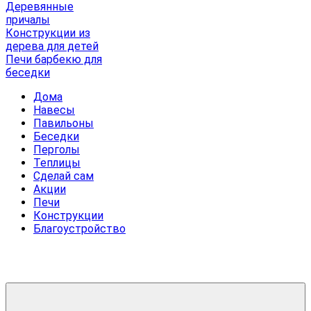
Деревянные
причалы
Конструкции из
дерева для детей
Печи барбекю для
беседки
Дома
Навесы
Павильоны
Беседки
Перголы
Теплицы
Сделай сам
Акции
Печи
Конструкции
Благоустройство