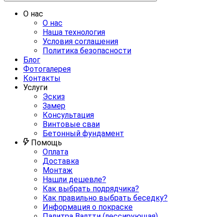
О нас
О нас
Наша технология
Условия соглашения
Политика безопасности
Блог
Фотогалерея
Контакты
Услуги
Эскиз
Замер
Консультация
Винтовые сваи
Бетонный фундамент
Помощь
Оплата
Доставка
Монтаж
Нашли дешевле?
Как выбрать подрядчика?
Как правильно выбрать беседку?
Информация о покраске
Палитра Валтти (лессирующая)