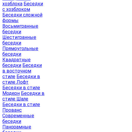
хозблока
Беседки
с хозблоком
Беседки сложной
формы
Восьмигранные
беседки
Шестигранные
беседки
Прямоугольные
беседки
Квадратные
беседки
Беседки
в восточном
стиле
Беседки в
стиле Лофт
Беседки в стиле
Модерн
Беседки в
стиле Шале
Беседки в стиле
Прованс
Современные
беседки
Панорамные