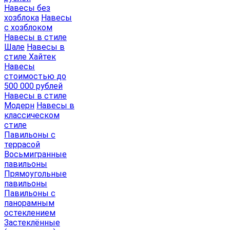
Навесы без
хозблока
Навесы
с хозблоком
Навесы в стиле
Шале
Навесы в
стиле Хайтек
Навесы
стоимостью до
500 000 рублей
Навесы в стиле
Модерн
Навесы в
классическом
стиле
Павильоны с
террасой
Восьмигранные
павильоны
Прямоугольные
павильоны
Павильоны с
панорамным
остеклением
Застеклённые