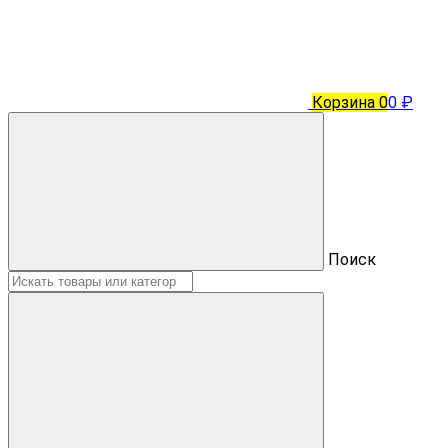
Корзина
0
0 ₽
Поиск