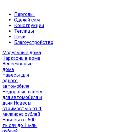
Перголы
Сделай сам
Конструкции
Теплицы
Печи
Благоустройство
Модульные дома
Каркасные дома
Всесезонные
дома
Навесы для
одного
автомобиля
Недорогие навесы
для автомобиля и
дачи
Навесы
стоимостью от 1
миллиона рублей
Навесы от 500
тысяч до 1 млн.
рублей