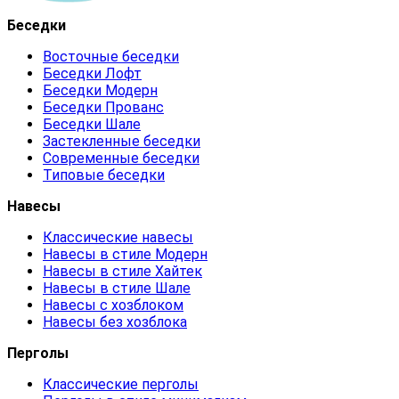
Беседки
Восточные беседки
Беседки Лофт
Беседки Модерн
Беседки Прованс
Беседки Шале
Застекленные беседки
Современные беседки
Типовые беседки
Навесы
Классические навесы
Навесы в стиле Модерн
Навесы в стиле Хайтек
Навесы в стиле Шале
Навесы с хозблоком
Навесы без хозблока
Перголы
Классические перголы