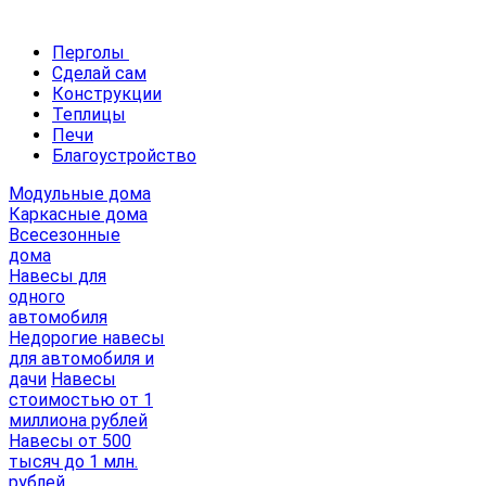
Перголы
Сделай сам
Конструкции
Теплицы
Печи
Благоустройство
Модульные дома
Каркасные дома
Всесезонные
дома
Навесы для
одного
автомобиля
Недорогие навесы
для автомобиля и
дачи
Навесы
стоимостью от 1
миллиона рублей
Навесы от 500
тысяч до 1 млн.
рублей