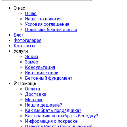
О нас
О нас
Наша технология
Условия соглашения
Политика безопасности
Блог
Фотогалерея
Контакты
Услуги
Эскиз
Замер
Консультация
Винтовые сваи
Бетонный фундамент
Помощь
Оплата
Доставка
Монтаж
Нашли дешевле?
Как выбрать подрядчика?
Как правильно выбрать беседку?
Информация о покраске
Палитра Валтти (лессирующая)