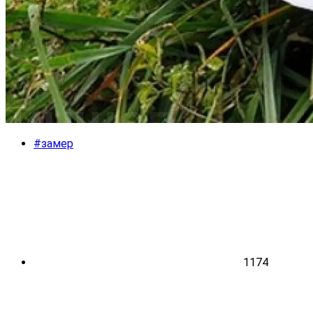
#замер
1174