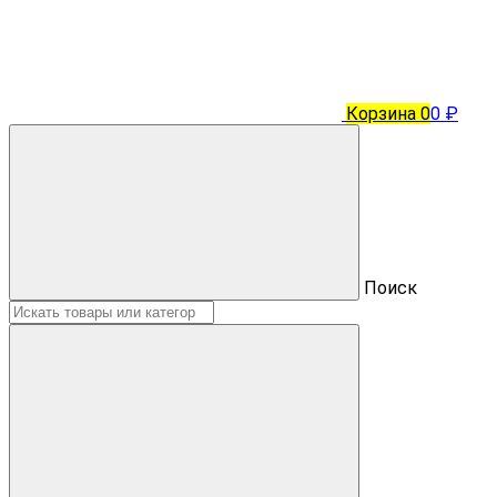
Корзина
0
0 ₽
Поиск