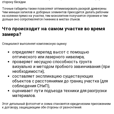
сторону беседки.
Точные габариты также позволяют оптимизировать раскрой древесины.
Чем меньше запилов и доборных элементов приходится делать рабочим
на коленке прямо на участке, тем монолитнее получается строение и тем
дольше оно сопротивляется гниению в местах стыков.
Что происходит на самом участке во время
замера?
Специалист выполняет комплексную оценку:
определяет перепад высот с помощью
оптического или лазерного нивелира;
проверяет несущую способность грунта
визуально и методом пробного завинчивания (при
необходимости);
составляет экспликацию существующих
объектов с расстояниями до границ участка (для
соблюдения СНиП);
оценивает пути подъезда техники для разгрузки
материалов.
Этот детальный фотоотчет и схема становятся юридическим приложением
к договору, защищающим обе стороны от разночтений.