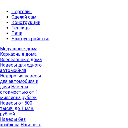
Перголы
Сделай сам
Конструкции
Теплицы
Печи
Благоустройство
Модульные дома
Каркасные дома
Всесезонные дома
Навесы для одного
автомобиля
Недорогие навесы
для автомобиля и
дачи
Навесы
стоимостью от 1
миллиона рублей
Навесы от 500
тысяч до 1 млн.
рублей
Навесы без
хозблока
Навесы с