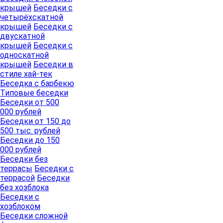
крышей
Беседки с
четырёхскатной
крышей
Беседки с
двускатной
крышей
Беседки с
односкатной
крышей
Беседки в
стиле хай-тек
Беседка с барбекю
Типовые беседки
Беседки от 500
000 рублей
Беседки от 150 до
500 тыс. рублей
Беседки до 150
000 рублей
Беседки без
террасы
Беседки с
террасой
Беседки
без хозблока
Беседки с
хозблоком
Беседки сложной