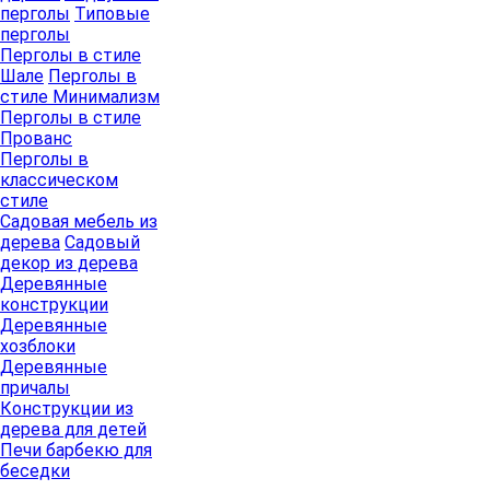
перголы
Типовые
перголы
Перголы в стиле
Шале
Перголы в
стиле Минимализм
Перголы в стиле
Прованс
Перголы в
классическом
стиле
Садовая мебель из
дерева
Садовый
декор из дерева
Деревянные
конструкции
Деревянные
хозблоки
Деревянные
причалы
Конструкции из
дерева для детей
Печи барбекю для
беседки