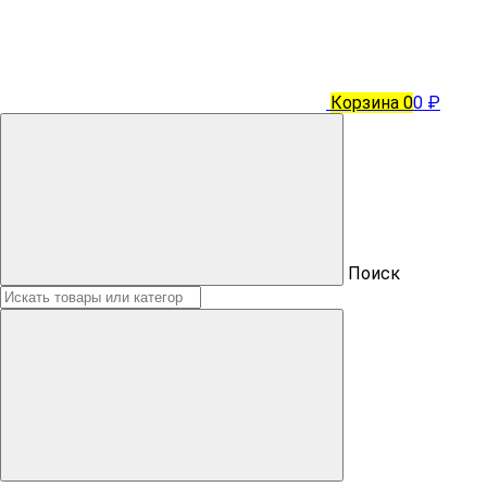
Корзина
0
0 ₽
Поиск