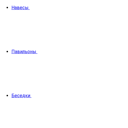
Навесы
Павильоны
Беседки