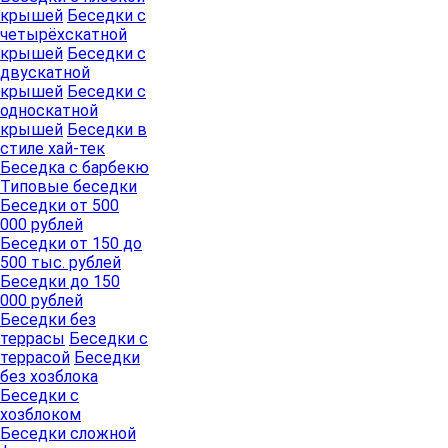
крышей
Беседки с
четырёхскатной
крышей
Беседки с
двускатной
крышей
Беседки с
односкатной
крышей
Беседки в
стиле хай-тек
Беседка с барбекю
Типовые беседки
Беседки от 500
000 рублей
Беседки от 150 до
500 тыс. рублей
Беседки до 150
000 рублей
Беседки без
террасы
Беседки с
террасой
Беседки
без хозблока
Беседки с
хозблоком
Беседки сложной