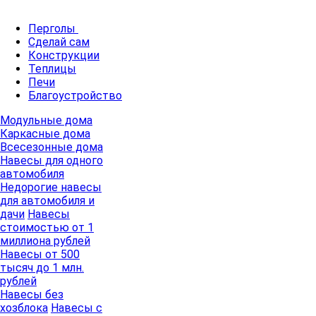
Перголы
Сделай сам
Конструкции
Теплицы
Печи
Благоустройство
Модульные дома
Каркасные дома
Всесезонные дома
Навесы для одного
автомобиля
Недорогие навесы
для автомобиля и
дачи
Навесы
стоимостью от 1
миллиона рублей
Навесы от 500
тысяч до 1 млн.
рублей
Навесы без
хозблока
Навесы с