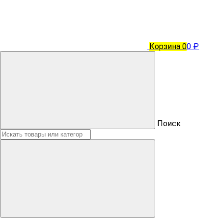
Корзина
0
0 ₽
Поиск