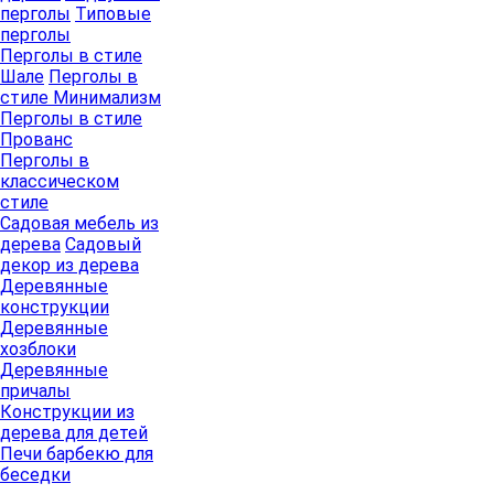
перголы
Типовые
перголы
Перголы в стиле
Шале
Перголы в
стиле Минимализм
Перголы в стиле
Прованс
Перголы в
классическом
стиле
Садовая мебель из
дерева
Садовый
декор из дерева
Деревянные
конструкции
Деревянные
хозблоки
Деревянные
причалы
Конструкции из
дерева для детей
Печи барбекю для
беседки