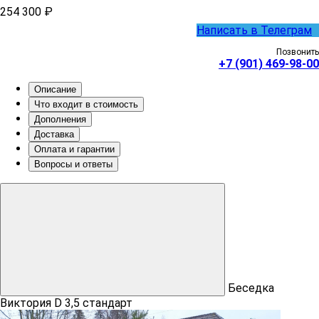
254 300 ₽
Написать в Телеграм
Позвонить
+7 (901) 469-98-00
Описание
Что входит в стоимость
Дополнения
Доставка
Оплата и гарантии
Вопросы и ответы
Беседка
Виктория D 3,5 стандарт