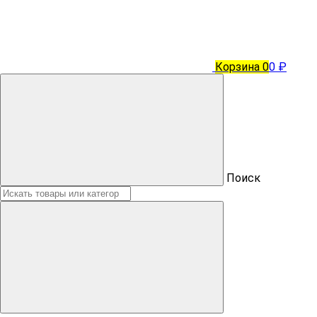
Корзина
0
0 ₽
Поиск