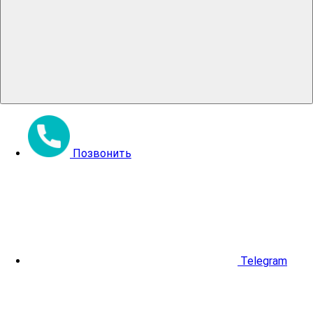
Позвонить
Telegram