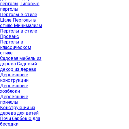
перголы
Типовые
перголы
Перголы в стиле
Шале
Перголы в
стиле Минимализм
Перголы в стиле
Прованс
Перголы в
классическом
стиле
Садовая мебель из
дерева
Садовый
декор из дерева
Деревянные
конструкции
Деревянные
хозблоки
Деревянные
причалы
Конструкции из
дерева для детей
Печи барбекю для
беседки