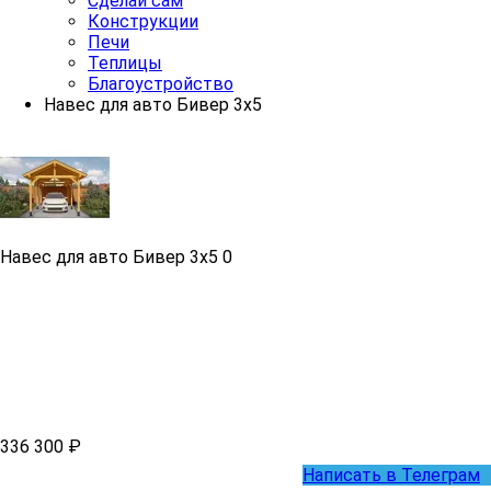
Сделай сам
Конструкции
Печи
Теплицы
Благоустройство
Навес для авто Бивер 3х5
Навес для авто Бивер 3х5
0
336 300 ₽
Написать в Телеграм