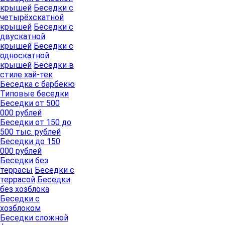
крышей
Беседки с
четырёхскатной
крышей
Беседки с
двускатной
крышей
Беседки с
односкатной
крышей
Беседки в
стиле хай-тек
Беседка с барбекю
Типовые беседки
Беседки от 500
000 рублей
Беседки от 150 до
500 тыс. рублей
Беседки до 150
000 рублей
Беседки без
террасы
Беседки с
террасой
Беседки
без хозблока
Беседки с
хозблоком
Беседки сложной