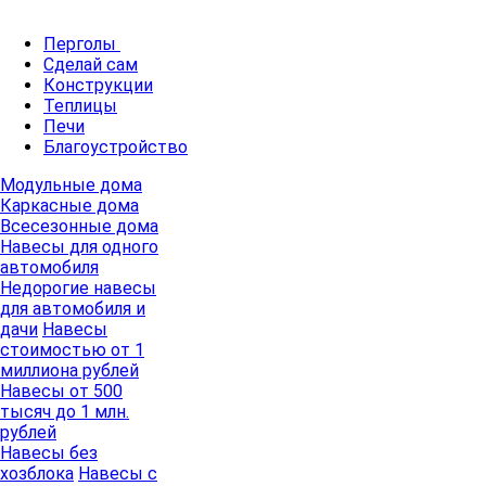
Перголы
Сделай сам
Конструкции
Теплицы
Печи
Благоустройство
Модульные дома
Каркасные дома
Всесезонные дома
Навесы для одного
автомобиля
Недорогие навесы
для автомобиля и
дачи
Навесы
стоимостью от 1
миллиона рублей
Навесы от 500
тысяч до 1 млн.
рублей
Навесы без
хозблока
Навесы с