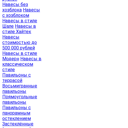
Навесы без
хозблока
Навесы
с хозблоком
Навесы в стиле
Шале
Навесы в
стиле Хайтек
Навесы
стоимостью до
500 000 рублей
Навесы в стиле
Модерн
Навесы в
классическом
стиле
Павильоны с
террасой
Восьмигранные
павильоны
Прямоугольные
павильоны
Павильоны с
панорамным
остеклением
Застеклённые