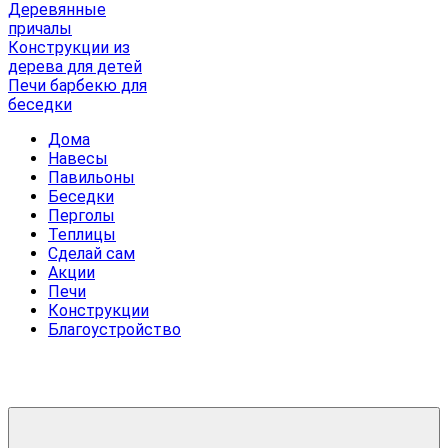
Деревянные
причалы
Конструкции из
дерева для детей
Печи барбекю для
беседки
Дома
Навесы
Павильоны
Беседки
Перголы
Теплицы
Сделай сам
Акции
Печи
Конструкции
Благоустройство