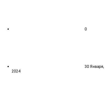
0
30 Января,
2024