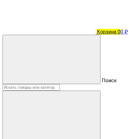
Корзина
0
0 ₽
Поиск