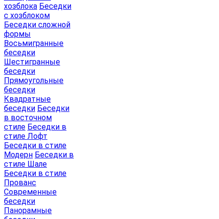
хозблока
Беседки
с хозблоком
Беседки сложной
формы
Восьмигранные
беседки
Шестигранные
беседки
Прямоугольные
беседки
Квадратные
беседки
Беседки
в восточном
стиле
Беседки в
стиле Лофт
Беседки в стиле
Модерн
Беседки в
стиле Шале
Беседки в стиле
Прованс
Современные
беседки
Панорамные