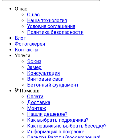
О нас
О нас
Наша технология
Условия соглашения
Политика безопасности
Блог
Фотогалерея
Контакты
Услуги
Эскиз
Замер
Консультация
Винтовые сваи
Бетонный фундамент
Помощь
Оплата
Доставка
Монтаж
Нашли дешевле?
Как выбрать подрядчика?
Как правильно выбрать беседку?
Информация о покраске
Палитра Валтти (лессирующая)