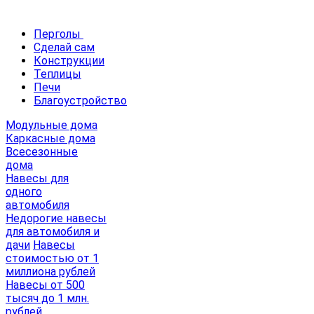
Перголы
Сделай сам
Конструкции
Теплицы
Печи
Благоустройство
Модульные дома
Каркасные дома
Всесезонные
дома
Навесы для
одного
автомобиля
Недорогие навесы
для автомобиля и
дачи
Навесы
стоимостью от 1
миллиона рублей
Навесы от 500
тысяч до 1 млн.
рублей