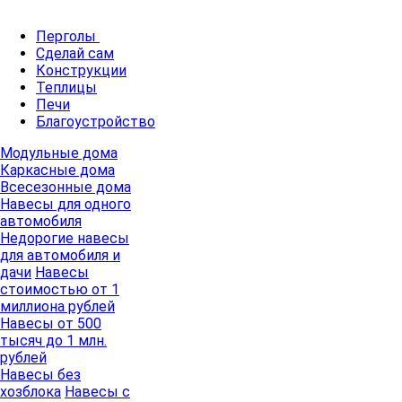
Перголы
Сделай сам
Конструкции
Теплицы
Печи
Благоустройство
Модульные дома
Каркасные дома
Всесезонные дома
Навесы для одного
автомобиля
Недорогие навесы
для автомобиля и
дачи
Навесы
стоимостью от 1
миллиона рублей
Навесы от 500
тысяч до 1 млн.
рублей
Навесы без
хозблока
Навесы с