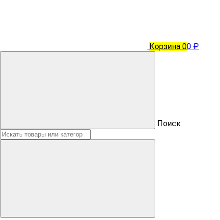
Корзина
0
0 ₽
Поиск