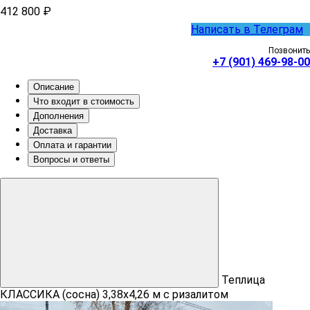
412 800 ₽
Написать в Телеграм
Позвонить
+7 (901) 469-98-00
Описание
Что входит в стоимость
Дополнения
Доставка
Оплата и гарантии
Вопросы и ответы
Теплица
КЛАССИКА (сосна) 3,38х4,26 м с ризалитом