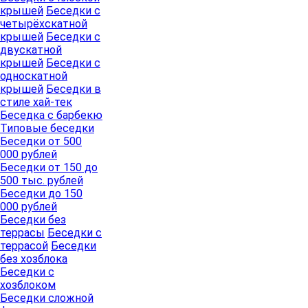
крышей
Беседки с
четырёхскатной
крышей
Беседки с
двускатной
крышей
Беседки с
односкатной
крышей
Беседки в
стиле хай-тек
Беседка с барбекю
Типовые беседки
Беседки от 500
000 рублей
Беседки от 150 до
500 тыс. рублей
Беседки до 150
000 рублей
Беседки без
террасы
Беседки с
террасой
Беседки
без хозблока
Беседки с
хозблоком
Беседки сложной