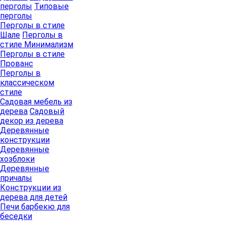
перголы
Типовые
перголы
Перголы в стиле
Шале
Перголы в
стиле Минимализм
Перголы в стиле
Прованс
Перголы в
классическом
стиле
Садовая мебель из
дерева
Садовый
декор из дерева
Деревянные
конструкции
Деревянные
хозблоки
Деревянные
причалы
Конструкции из
дерева для детей
Печи барбекю для
беседки