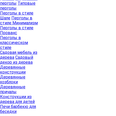
перголы
Типовые
перголы
Перголы в стиле
Шале
Перголы в
стиле Минимализм
Перголы в стиле
Прованс
Перголы в
классическом
стиле
Садовая мебель из
дерева
Садовый
декор из дерева
Деревянные
конструкции
Деревянные
хозблоки
Деревянные
причалы
Конструкции из
дерева для детей
Печи барбекю для
беседки