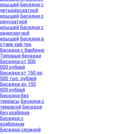
крышей
Беседки с
четырёхскатной
крышей
Беседки с
двускатной
крышей
Беседки с
односкатной
крышей
Беседки в
стиле хай-тек
Беседка с барбекю
Типовые беседки
Беседки от 500
000 рублей
Беседки от 150 до
500 тыс. рублей
Беседки до 150
000 рублей
Беседки без
террасы
Беседки с
террасой
Беседки
без хозблока
Беседки с
хозблоком
Беседки сложной