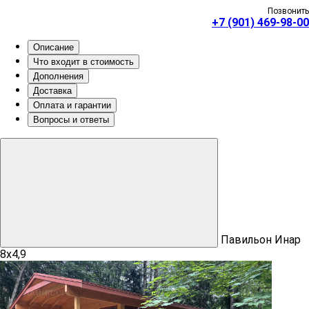
Позвонить
+7 (901) 469-98-00
Описание
Что входит в стоимость
Дополнения
Доставка
Оплата и гарантии
Вопросы и ответы
Павильон Инар
8х4,9