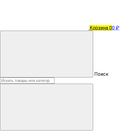
Корзина
0
0 ₽
Поиск