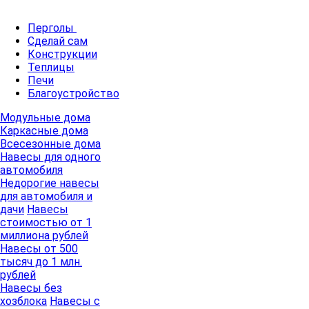
Перголы
Сделай сам
Конструкции
Теплицы
Печи
Благоустройство
Модульные дома
Каркасные дома
Всесезонные дома
Навесы для одного
автомобиля
Недорогие навесы
для автомобиля и
дачи
Навесы
стоимостью от 1
миллиона рублей
Навесы от 500
тысяч до 1 млн.
рублей
Навесы без
хозблока
Навесы с