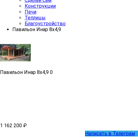
Сделай сам
Конструкции
Печи
Теплицы
Благоустройство
Павильон Инар 8х4,9
Павильон Инар 8х4,9
0
1 162 200 ₽
Написать в Телеграм