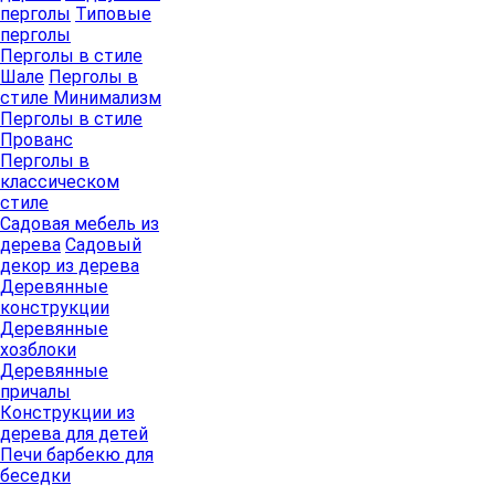
перголы
Типовые
перголы
Перголы в стиле
Шале
Перголы в
стиле Минимализм
Перголы в стиле
Прованс
Перголы в
классическом
стиле
Садовая мебель из
дерева
Садовый
декор из дерева
Деревянные
конструкции
Деревянные
хозблоки
Деревянные
причалы
Конструкции из
дерева для детей
Печи барбекю для
беседки