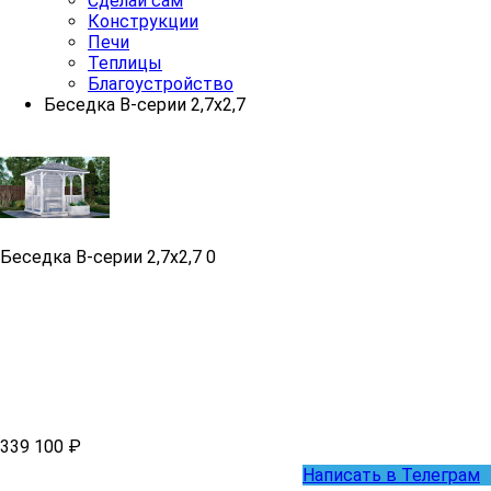
Сделай сам
Конструкции
Печи
Теплицы
Благоустройство
Беседка B-серии 2,7х2,7
Беседка B-серии 2,7х2,7
0
339 100 ₽
Написать в Телеграм