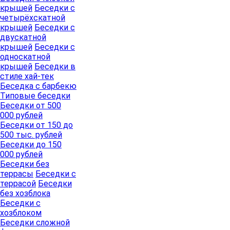
крышей
Беседки с
четырёхскатной
крышей
Беседки с
двускатной
крышей
Беседки с
односкатной
крышей
Беседки в
стиле хай-тек
Беседка с барбекю
Типовые беседки
Беседки от 500
000 рублей
Беседки от 150 до
500 тыс. рублей
Беседки до 150
000 рублей
Беседки без
террасы
Беседки с
террасой
Беседки
без хозблока
Беседки с
хозблоком
Беседки сложной