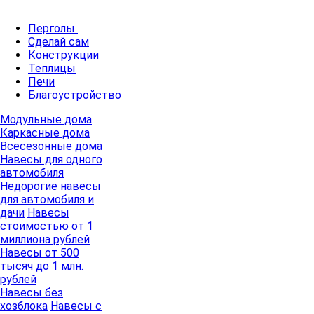
Перголы
Сделай сам
Конструкции
Теплицы
Печи
Благоустройство
Модульные дома
Каркасные дома
Всесезонные дома
Навесы для одного
автомобиля
Недорогие навесы
для автомобиля и
дачи
Навесы
стоимостью от 1
миллиона рублей
Навесы от 500
тысяч до 1 млн.
рублей
Навесы без
хозблока
Навесы с