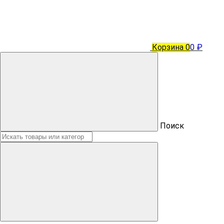
Корзина
0
0 ₽
Поиск