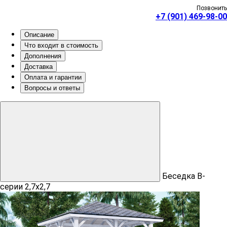
Позвонить
+7 (901) 469-98-00
Описание
Что входит в стоимость
Дополнения
Доставка
Оплата и гарантии
Вопросы и ответы
Беседка B-
серии 2,7х2,7