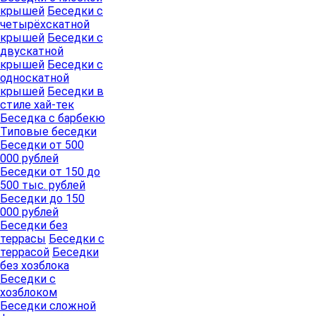
крышей
Беседки с
четырёхскатной
крышей
Беседки с
двускатной
крышей
Беседки с
односкатной
крышей
Беседки в
стиле хай-тек
Беседка с барбекю
Типовые беседки
Беседки от 500
000 рублей
Беседки от 150 до
500 тыс. рублей
Беседки до 150
000 рублей
Беседки без
террасы
Беседки с
террасой
Беседки
без хозблока
Беседки с
хозблоком
Беседки сложной