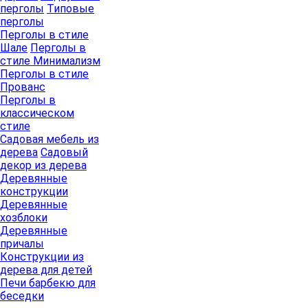
перголы
Типовые
перголы
Перголы в стиле
Шале
Перголы в
стиле Минимализм
Перголы в стиле
Прованс
Перголы в
классическом
стиле
Садовая мебель из
дерева
Садовый
декор из дерева
Деревянные
конструкции
Деревянные
хозблоки
Деревянные
причалы
Конструкции из
дерева для детей
Печи барбекю для
беседки