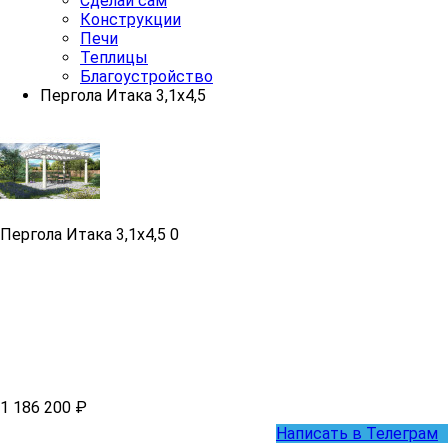
Сделай сам
Конструкции
Печи
Теплицы
Благоустройство
Пергола Итака 3,1х4,5
Пергола Итака 3,1х4,5
0
1 186 200 ₽
Написать в Телеграм