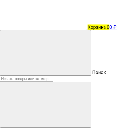
Корзина
0
0 ₽
Поиск