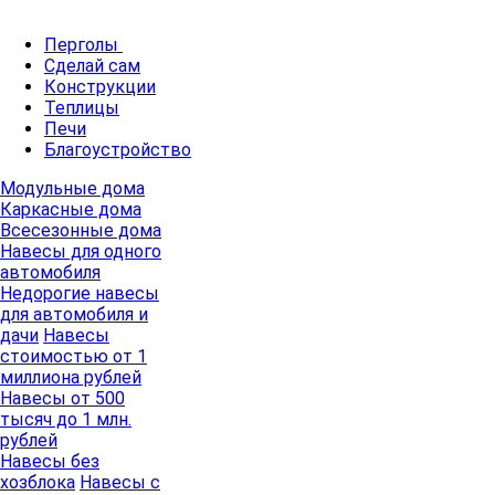
Перголы
Сделай сам
Конструкции
Теплицы
Печи
Благоустройство
Модульные дома
Каркасные дома
Всесезонные дома
Навесы для одного
автомобиля
Недорогие навесы
для автомобиля и
дачи
Навесы
стоимостью от 1
миллиона рублей
Навесы от 500
тысяч до 1 млн.
рублей
Навесы без
хозблока
Навесы с