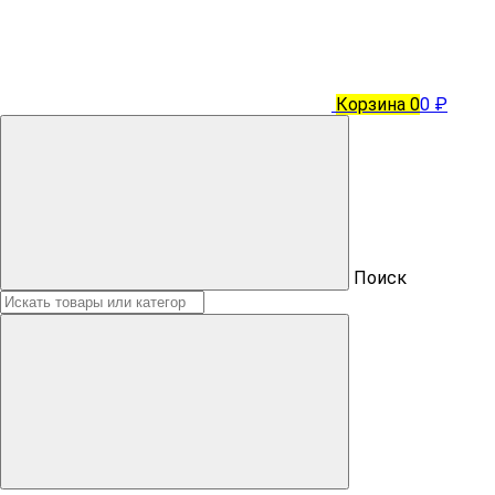
Корзина
0
0 ₽
Поиск