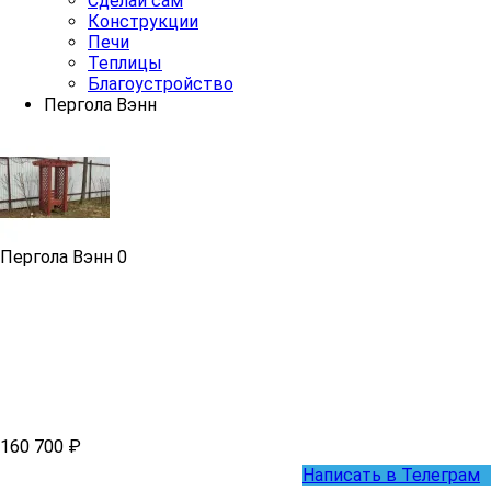
Сделай сам
Конструкции
Печи
Теплицы
Благоустройство
Пергола Вэнн
Пергола Вэнн
0
160 700 ₽
Написать в Телеграм