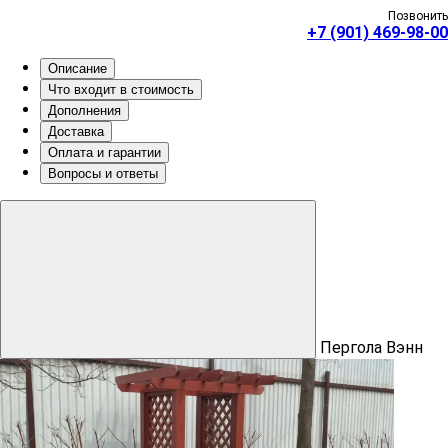
Позвонить
+7 (901) 469-98-00
Описание
Что входит в стоимость
Дополнения
Доставка
Оплата и гарантии
Вопросы и ответы
Пергола Вэнн