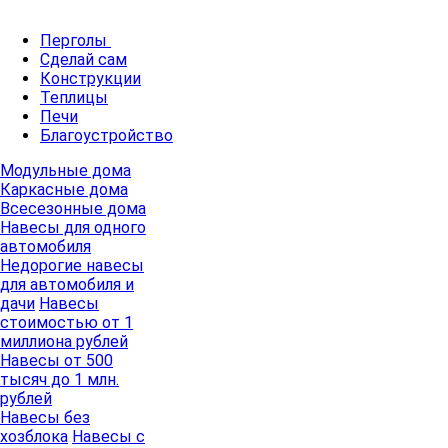
Перголы
Сделай сам
Конструкции
Теплицы
Печи
Благоустройство
Модульные дома
Каркасные дома
Всесезонные дома
Навесы для одного
автомобиля
Недорогие навесы
для автомобиля и
дачи
Навесы
стоимостью от 1
миллиона рублей
Навесы от 500
тысяч до 1 млн.
рублей
Навесы без
хозблока
Навесы с