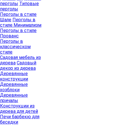
перголы
Типовые
перголы
Перголы в стиле
Шале
Перголы в
стиле Минимализм
Перголы в стиле
Прованс
Перголы в
классическом
стиле
Садовая мебель из
дерева
Садовый
декор из дерева
Деревянные
конструкции
Деревянные
хозблоки
Деревянные
причалы
Конструкции из
дерева для детей
Печи барбекю для
беседки