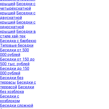
крышей
Беседки с
четырёхскатной
крышей
Беседки с
двускатной
крышей
Беседки с
односкатной
крышей
Беседки в
стиле хай-тек
Беседка с барбекю
Типовые беседки
Беседки от 500
000 рублей
Беседки от 150 до
500 тыс. рублей
Беседки до 150
000 рублей
Беседки без
террасы
Беседки с
террасой
Беседки
без хозблока
Беседки с
хозблоком
Беседки сложной